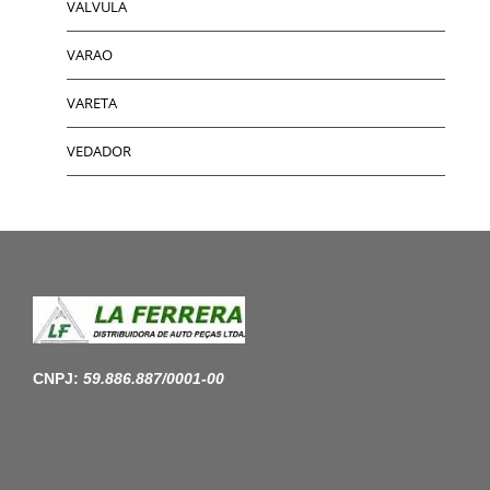
VALVULA
VARAO
VARETA
VEDADOR
CNPJ:
59.886.887/0001-00