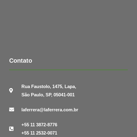
Contato
Rua Faustolo, 1475, Lapa,
São Paulo, SP, 05041-001
laferrera@laferrera.com.br
+55 11 3872-8776
+55 11 2532-0071