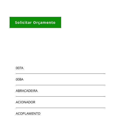
Solicitar Orçamento
007A
008A
ABRACADEIRA
ACIONADOR
ACOPLAMENTO