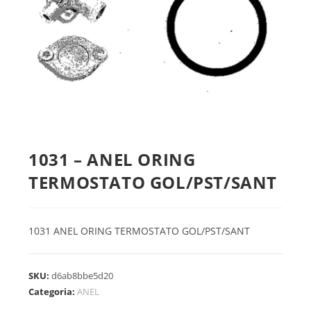
1031 – ANEL ORING
TERMOSTATO GOL/PST/SANT
1031 ANEL ORING TERMOSTATO GOL/PST/SANT
SKU:
d6ab8bbe5d20
Categoria:
ANEL