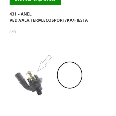
431 – ANEL
VED.VALV.TERM.ECOSPORT/KA/FIESTA
ANEL