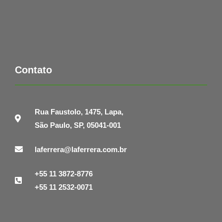
Contato
Rua Faustolo, 1475, Lapa,
São Paulo, SP, 05041-001
laferrera@laferrera.com.br
+55 11 3872-8776
+55 11 2532-0071