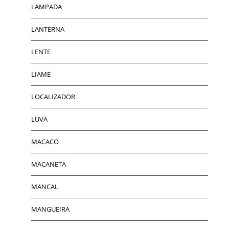
LAMPADA
LANTERNA
LENTE
LIAME
LOCALIZADOR
LUVA
MACACO
MACANETA
MANCAL
MANGUEIRA