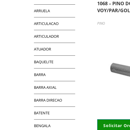
1068 – PINO 
VOY/PAR/GO
ARRUELA
ARTICULACAO
PINO
ARTICULADOR
ATUADOR
BAQUELITE
BARRA
BARRA AXIAL
BARRA DIRECAO
BATENTE
Solicitar O
BENGALA