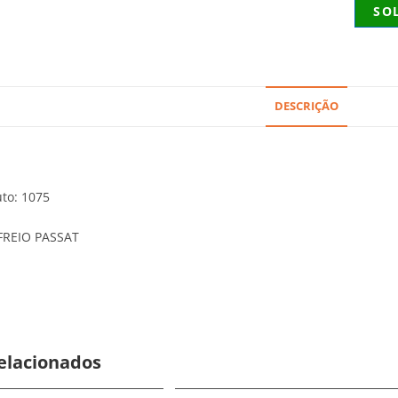
SO
DESCRIÇÃO
to: 1075
FREIO PASSAT
elacionados