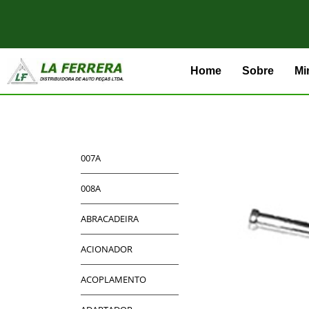
Home
Sobre
Mi
007A
008A
ABRACADEIRA
ACIONADOR
ACOPLAMENTO