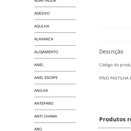
ADAPTADOR
ADESIVO
AGULHA
ALAVANCA
Descrição
ALOJAMENTO
ANEL
Código do produ
ANEL ESCAPE
PINO PASTILHA 
ANILHA
ANTEPARO
ANTI CHAMA
Produtos r
ARO