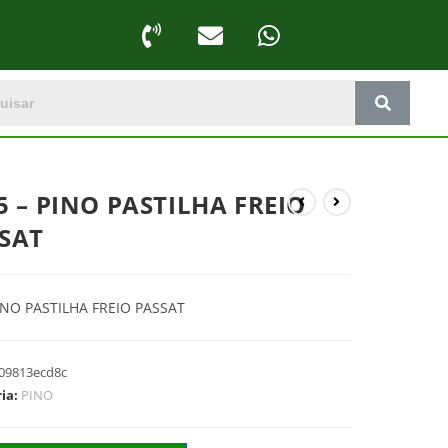
5 – PINO PASTILHA FREIO
SAT
INO PASTILHA FREIO PASSAT
09813ecd8c
ria:
PINO