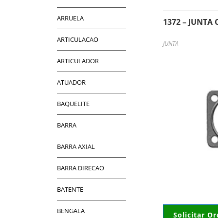
ARRUELA
1372 – JUNTA
ARTICULACAO
JUNTA
ARTICULADOR
ATUADOR
BAQUELITE
BARRA
BARRA AXIAL
BARRA DIRECAO
BATENTE
BENGALA
Solicitar O