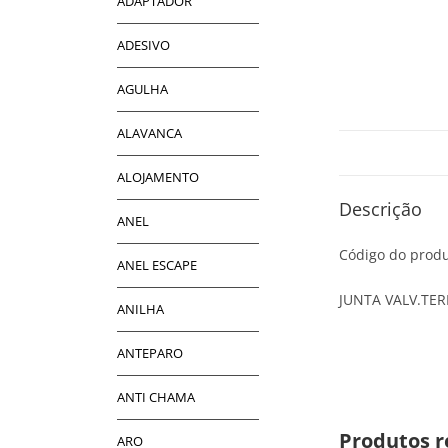
ADAPTADOR
ADESIVO
AGULHA
ALAVANCA
ALOJAMENTO
Descrição
ANEL
Código do produ
ANEL ESCAPE
JUNTA VALV.TE
ANILHA
ANTEPARO
ANTI CHAMA
Produtos r
ARO