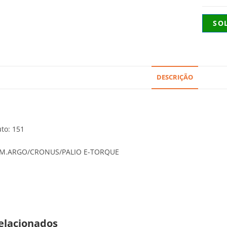
SO
DESCRIÇÃO
to: 151
RM.ARGO/CRONUS/PALIO E-TORQUE
elacionados