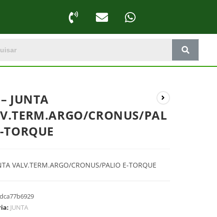
 – JUNTA
V.TERM.ARGO/CRONUS/PAL
E-TORQUE
NTA VALV.TERM.ARGO/CRONUS/PALIO E-TORQUE
dca77b6929
ria:
JUNTA