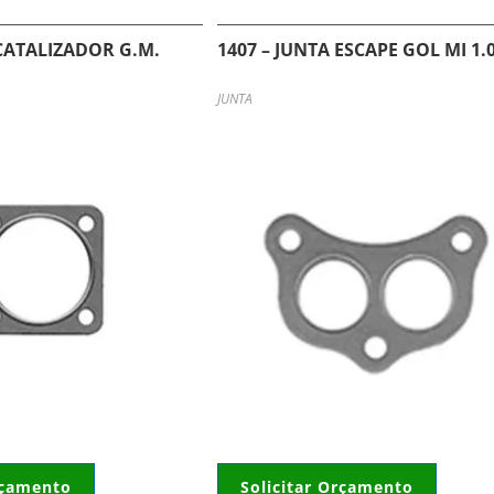
 CATALIZADOR G.M.
1407 – JUNTA ESCAPE GOL MI 1.
JUNTA
rçamento
Solicitar Orçamento