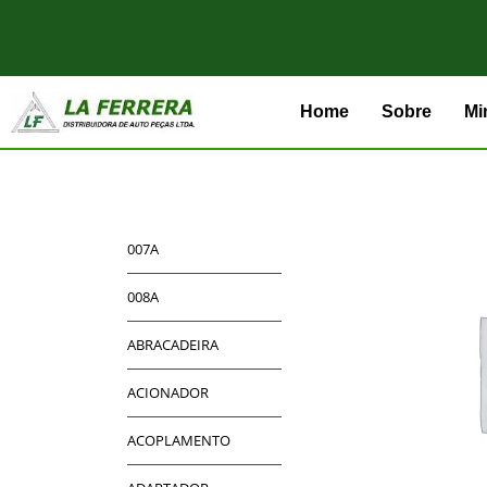
Home
Sobre
Mi
007A
008A
ABRACADEIRA
ACIONADOR
ACOPLAMENTO