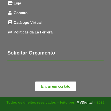
Loja
Contato
Catálogo Virtual
Politicas da La Ferrera
Solicitar Orçamento
Entrar em contato
Todos os direitos reservados – feito por:
MVDigital
– 2026