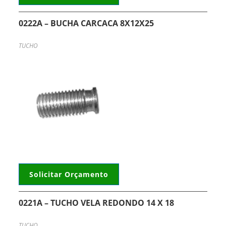
0222A – BUCHA CARCACA 8X12X25
TUCHO
Solicitar Orçamento
0221A – TUCHO VELA REDONDO 14 X 18
TUCHO