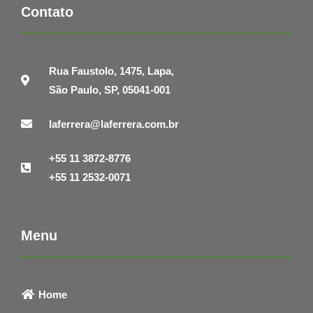
Contato
Rua Faustolo, 1475, Lapa,
São Paulo, SP, 05041-001
laferrera@laferrera.com.br
+55 11 3872-8776
+55 11 2532-0071
Menu
Home