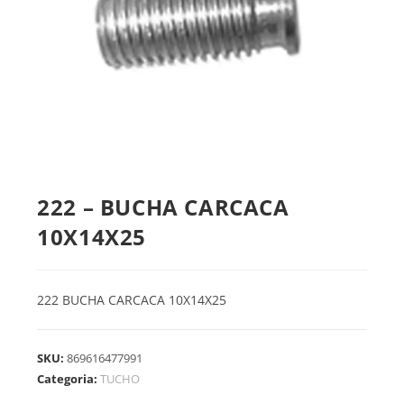
222 – BUCHA CARCACA
10X14X25
222 BUCHA CARCACA 10X14X25
SKU:
869616477991
Categoria:
TUCHO