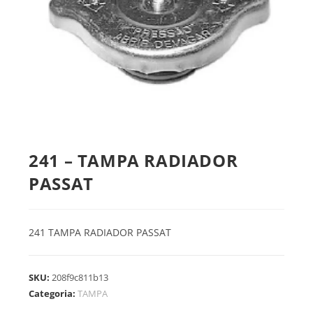
241 – TAMPA RADIADOR
PASSAT
241 TAMPA RADIADOR PASSAT
SKU:
208f9c811b13
Categoria:
TAMPA