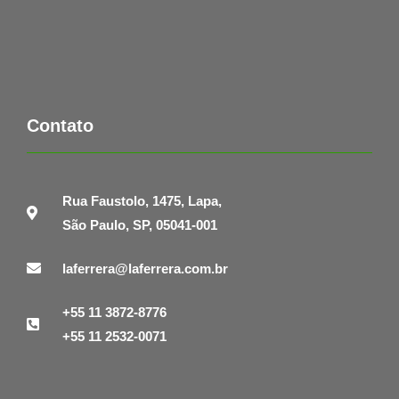
Contato
Rua Faustolo, 1475, Lapa,
São Paulo, SP, 05041-001
laferrera@laferrera.com.br
+55 11 3872-8776
+55 11 2532-0071