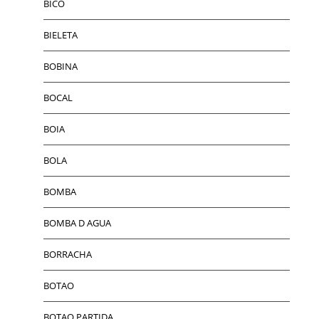
BICO
BIELETA
BOBINA
BOCAL
BOIA
BOLA
BOMBA
BOMBA D AGUA
BORRACHA
BOTAO
BOTAO PARTIDA