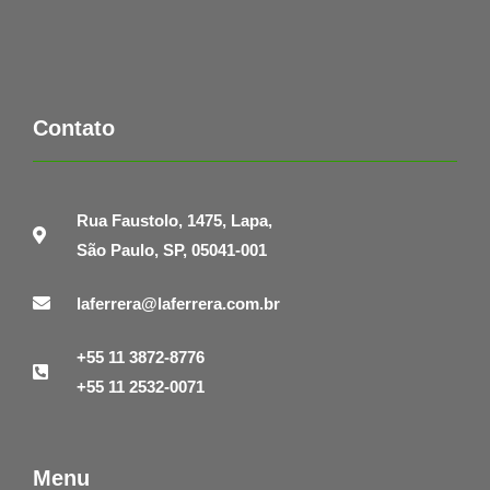
Contato
Rua Faustolo, 1475, Lapa,
São Paulo, SP, 05041-001
laferrera@laferrera.com.br
+55 11 3872-8776
+55 11 2532-0071
Menu