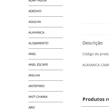
ADAPTADOR
ADESIVO
AGULHA
ALAVANCA
Descrição
ALOJAMENTO
ANEL
Código do produ
ANEL ESCAPE
ALAVANCA CAMB
ANILHA
ANTEPARO
ANTI CHAMA
Produtos r
ARO