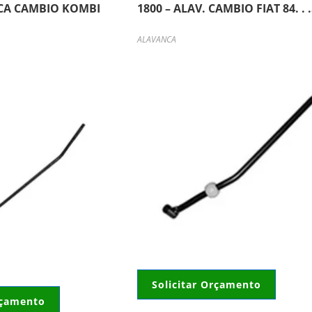
NCA CAMBIO KOMBI
1800 – ALAV. CAMBIO FIAT 84. . 
ALAVANCA
Solicitar Orçamento
rçamento