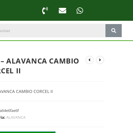
 – ALAVANCA CAMBIO
CEL II
AVANCA CAMBIO CORCEL II
a64e6fae6f
ria:
ALAVANCA