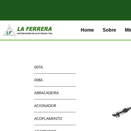
Home
Sobre
Mi
007A
008A
ABRACADEIRA
ACIONADOR
ACOPLAMENTO