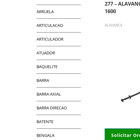
277 – ALAVA
1600
ARRUELA
ARTICULACAO
ALAVANCA
ARTICULADOR
ATUADOR
BAQUELITE
BARRA
BARRA AXIAL
BARRA DIRECAO
BATENTE
Solicitar O
BENGALA