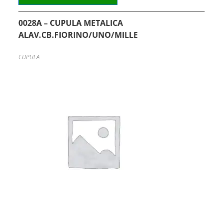
0028A – CUPULA METALICA
ALAV.CB.FIORINO/UNO/MILLE
CUPULA