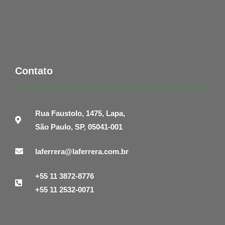
Contato
Rua Faustolo, 1475, Lapa,
São Paulo, SP, 05041-001
laferrera@laferrera.com.br
+55 11 3872-8776
+55 11 2532-0071