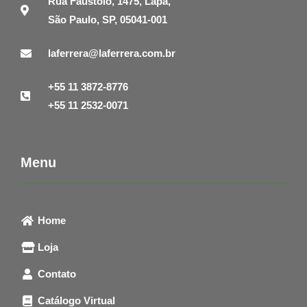
Rua Faustolo, 1475, Lapa,
São Paulo, SP, 05041-001
laferrera@laferrera.com.br
+55 11 3872-8776
+55 11 2532-0071
Menu
Home
Loja
Contato
Catálogo Virtual