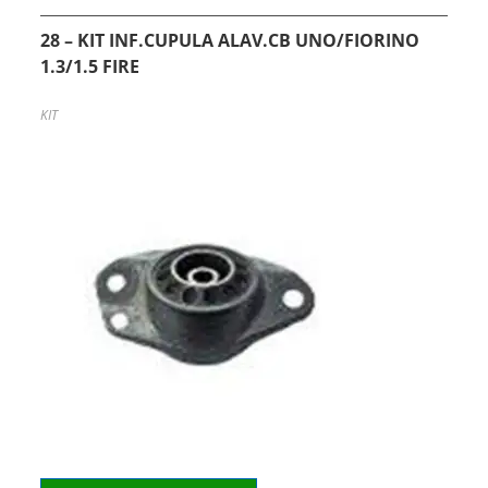
28 – KIT INF.CUPULA ALAV.CB UNO/FIORINO
1.3/1.5 FIRE
KIT