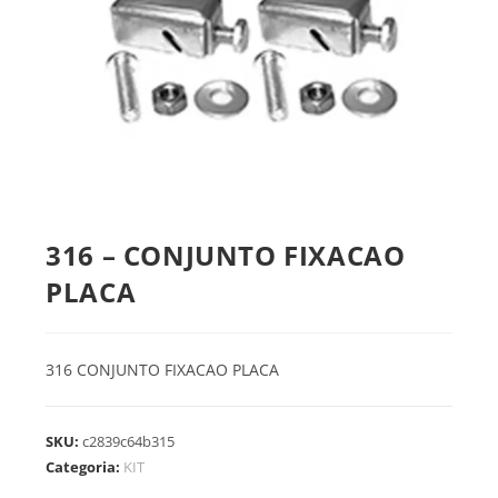
316 – CONJUNTO FIXACAO
PLACA
316 CONJUNTO FIXACAO PLACA
SKU:
c2839c64b315
Categoria:
KIT