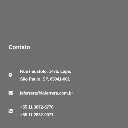
Contato
Rua Faustolo, 1475, Lapa,
São Paulo, SP, 05041-001
laferrera@laferrera.com.br
+55 11 3872-8776
+55 11 2532-0071