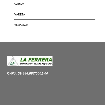
VARAO
VARETA
VEDADOR
CNPJ:
59.886.887/0001-00