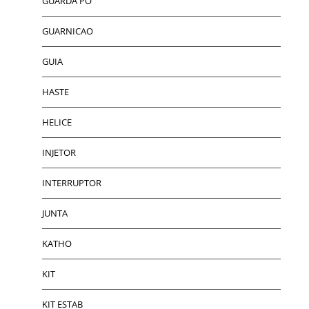
GUARDA PO
GUARNICAO
GUIA
HASTE
HELICE
INJETOR
INTERRUPTOR
JUNTA
KATHO
KIT
KIT ESTAB