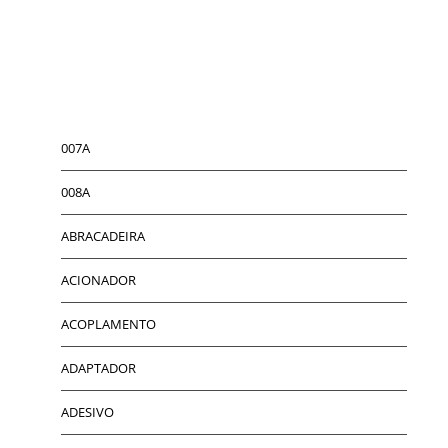
007A
008A
ABRACADEIRA
ACIONADOR
ACOPLAMENTO
ADAPTADOR
ADESIVO