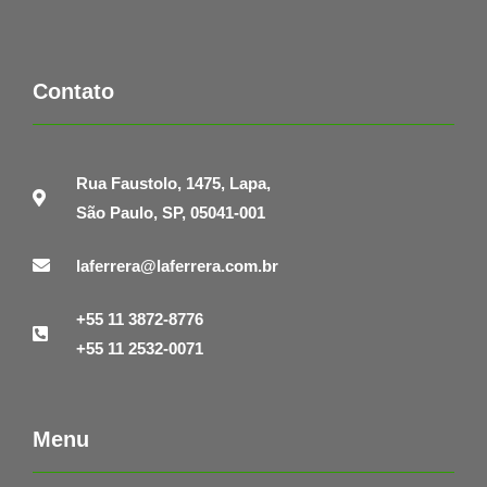
Contato
Rua Faustolo, 1475, Lapa,
São Paulo, SP, 05041-001
laferrera@laferrera.com.br
+55 11 3872-8776
+55 11 2532-0071
Menu