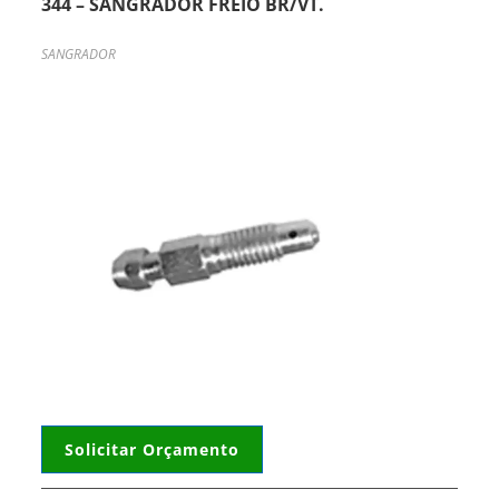
344 – SANGRADOR FREIO BR/VT.
SANGRADOR
Solicitar Orçamento