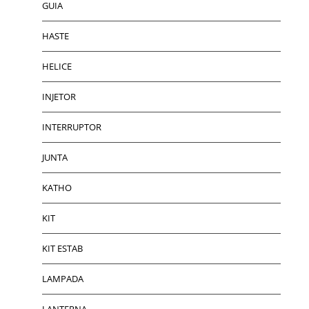
GUIA
HASTE
HELICE
INJETOR
INTERRUPTOR
JUNTA
KATHO
KIT
KIT ESTAB
LAMPADA
LANTERNA