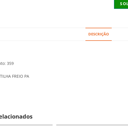
SO
DESCRIÇÃO
to: 359
TILHA FREIO PA
elacionados