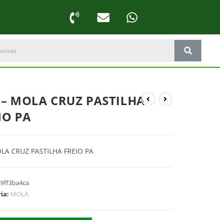
 – MOLA CRUZ PASTILHA
IO PA
LA CRUZ PASTILHA FREIO PA
c9ff3ba4ca
ria:
MOLA