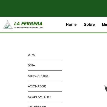
Home
Sobre
Mi
007A
008A
ABRACADEIRA
ACIONADOR
ACOPLAMENTO