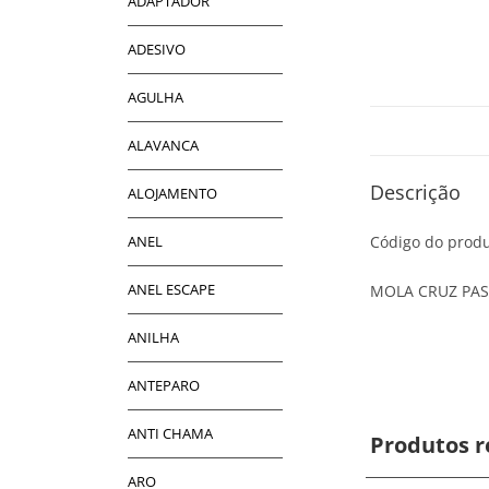
ADAPTADOR
ADESIVO
AGULHA
ALAVANCA
Descrição
ALOJAMENTO
ANEL
Código do produ
ANEL ESCAPE
MOLA CRUZ PAS
ANILHA
ANTEPARO
ANTI CHAMA
Produtos r
ARO