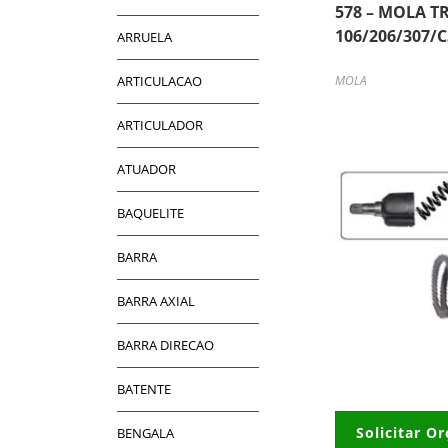
578 – MOLA T
106/206/307/C
ARRUELA
ARTICULACAO
MOLA
ARTICULADOR
ATUADOR
BAQUELITE
BARRA
BARRA AXIAL
BARRA DIRECAO
BATENTE
Solicitar O
BENGALA