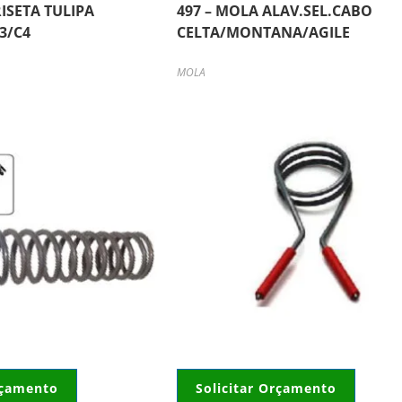
RISETA TULIPA
497 – MOLA ALAV.SEL.CABO
3/C4
CELTA/MONTANA/AGILE
MOLA
rçamento
Solicitar Orçamento