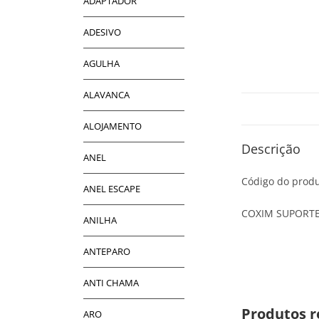
ADAPTADOR
ADESIVO
AGULHA
ALAVANCA
ALOJAMENTO
Descrição
ANEL
Código do produ
ANEL ESCAPE
COXIM SUPORTE
ANILHA
ANTEPARO
ANTI CHAMA
Produtos r
ARO