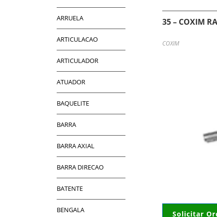
ARRUELA
35 – COXIM R
ARTICULACAO
COXIM
ARTICULADOR
ATUADOR
BAQUELITE
BARRA
BARRA AXIAL
BARRA DIRECAO
BATENTE
BENGALA
Solicitar O