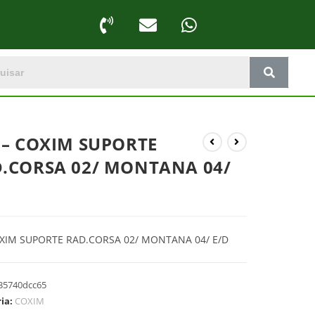
 – COXIM SUPORTE
.CORSA 02/ MONTANA 04/
XIM SUPORTE RAD.CORSA 02/ MONTANA 04/ E/D
35740dcc65
ria:
COXIM