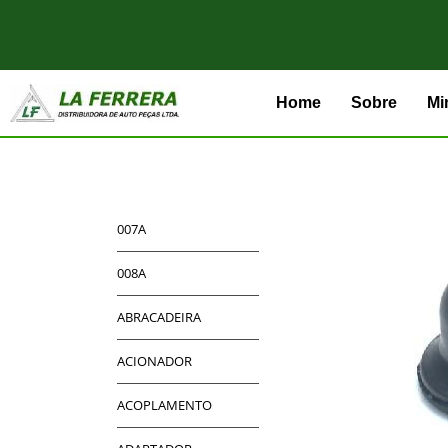
Home
Sobre
Mi
007A
008A
ABRACADEIRA
ACIONADOR
ACOPLAMENTO