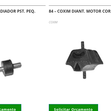
ADIADOR PST. PEQ.
84 – COXIM DIANT. MOTOR CORC
COXIM
rçamento
Solicitar Orçamento