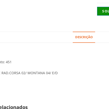
SO
DESCRIÇÃO
to: 451
 RAD.CORSA 02/ MONTANA 04/ E/D
elacionados