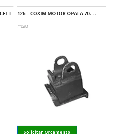
EL I
126 – COXIM MOTOR OPALA 70. . .
COXIM
Solicitar Orçamento