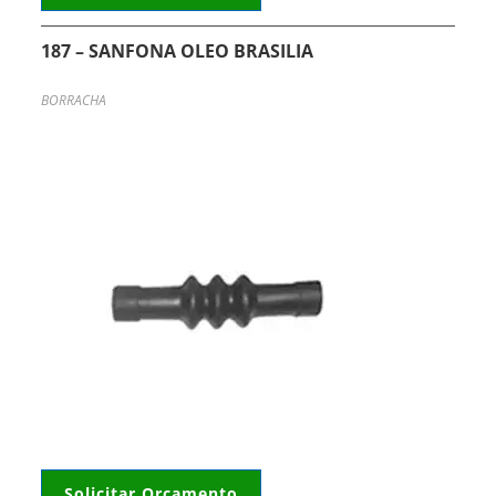
187 – SANFONA OLEO BRASILIA
BORRACHA
Solicitar Orçamento