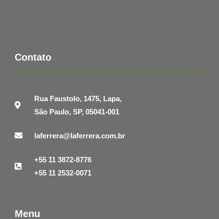
Contato
Rua Faustolo, 1475, Lapa,
São Paulo, SP, 05041-001
laferrera@laferrera.com.br
+55 11 3872-8776
+55 11 2532-0071
Menu