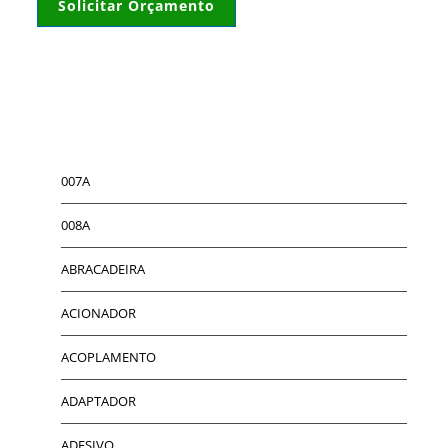
Solicitar Orçamento
007A
008A
ABRACADEIRA
ACIONADOR
ACOPLAMENTO
ADAPTADOR
ADESIVO