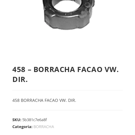
458 – BORRACHA FACAO VW.
DIR.
458 BORRACHA FACAO VW. DIR.
SKU:
5b381c7e6a8f
Categoria:
BORRACHA