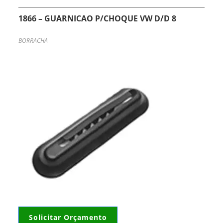
1866 – GUARNICAO P/CHOQUE VW D/D 8
BORRACHA
Solicitar Orçamento