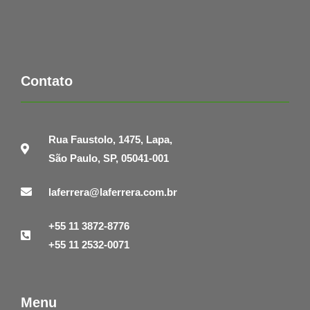
Contato
Rua Faustolo, 1475, Lapa,
São Paulo, SP, 05041-001
laferrera@laferrera.com.br
+55 11 3872-8776
+55 11 2532-0071
Menu