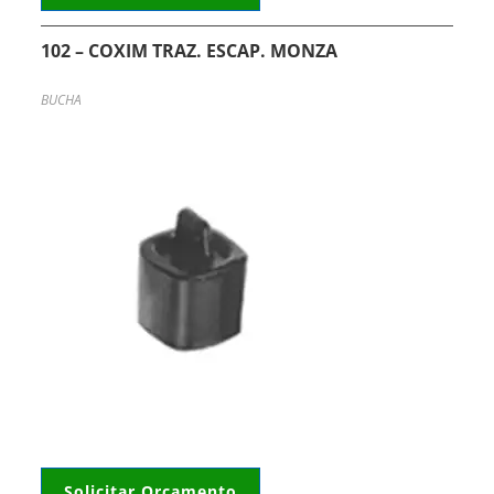
102 – COXIM TRAZ. ESCAP. MONZA
BUCHA
Solicitar Orçamento