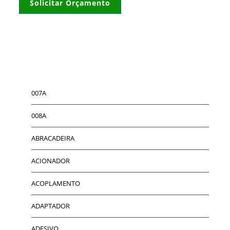
Solicitar Orçamento
007A
008A
ABRACADEIRA
ACIONADOR
ACOPLAMENTO
ADAPTADOR
ADESIVO