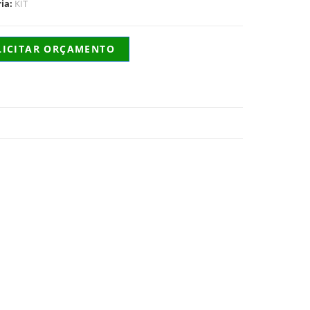
ria:
KIT
LICITAR ORÇAMENTO