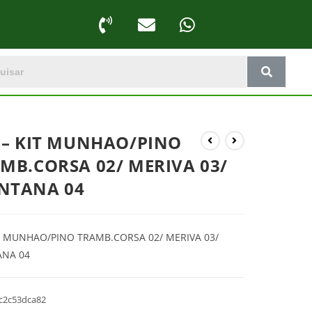
 – KIT MUNHAO/PINO
MB.CORSA 02/ MERIVA 03/
NTANA 04
T MUNHAO/PINO TRAMB.CORSA 02/ MERIVA 03/
NA 04
c2c53dca82