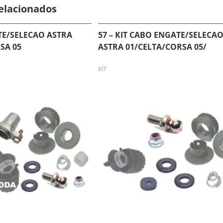
elacionados
ATE/SELECAO ASTRA
57 – KIT CABO ENGATE/SELECA
SA 05
ASTRA 01/CELTA/CORSA 05/
KIT