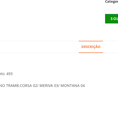
Catego
SO
DESCRIÇÃO
to: 493
NO TRAMB.CORSA 02/ MERIVA 03/ MONTANA 04