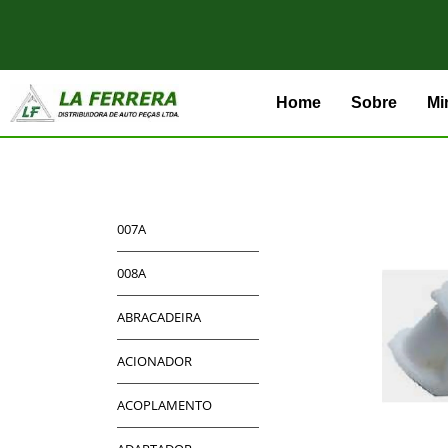
Home
Sobre
Mi
007A
008A
ABRACADEIRA
ACIONADOR
ACOPLAMENTO