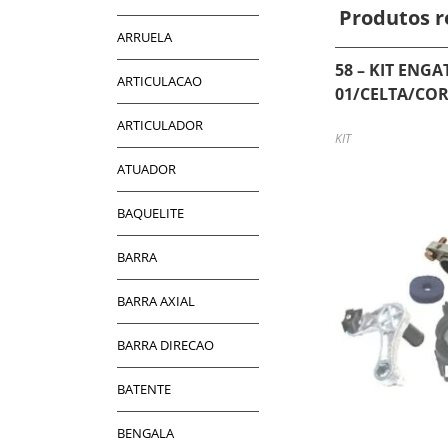
Produtos r
ARRUELA
58 – KIT ENG
ARTICULACAO
01/CELTA/COR
ARTICULADOR
KIT
ATUADOR
BAQUELITE
BARRA
BARRA AXIAL
BARRA DIRECAO
BATENTE
BENGALA