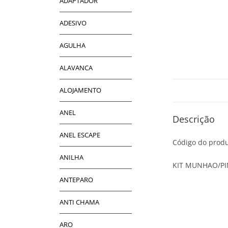
ADAPTADOR
ADESIVO
AGULHA
ALAVANCA
ALOJAMENTO
ANEL
Descrição
ANEL ESCAPE
Código do produ
ANILHA
KIT MUNHAO/PI
ANTEPARO
ANTI CHAMA
ARO