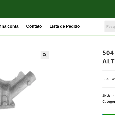
nha conta
Contato
Lista de Pedido
504
ALT
504 CA
SKU:
14
Catego