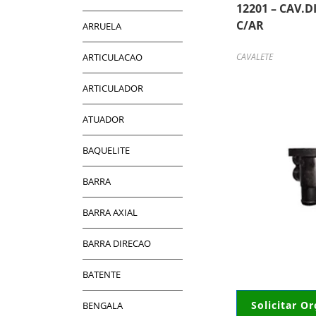
12201 – CAV.
C/AR
ARRUELA
ARTICULACAO
CAVALETE
ARTICULADOR
ATUADOR
BAQUELITE
BARRA
BARRA AXIAL
BARRA DIRECAO
BATENTE
Solicitar O
BENGALA