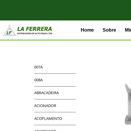
Home
Sobre
Mi
007A
008A
ABRACADEIRA
ACIONADOR
ACOPLAMENTO