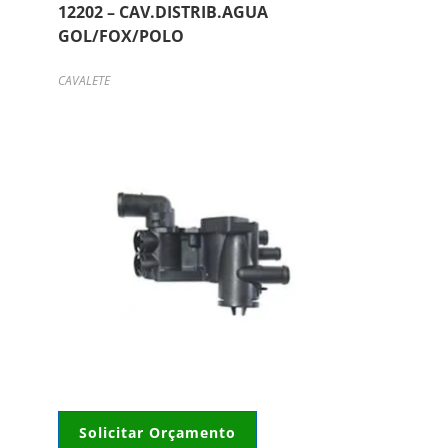
12202 – CAV.DISTRIB.AGUA
GOL/FOX/POLO
CAVALETE
Solicitar Orçamento