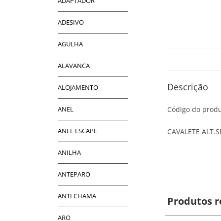
ADAPTADOR
ADESIVO
AGULHA
ALAVANCA
Descrição
ALOJAMENTO
ANEL
Código do produ
ANEL ESCAPE
CAVALETE ALT.S
ANILHA
ANTEPARO
ANTI CHAMA
Produtos r
ARO