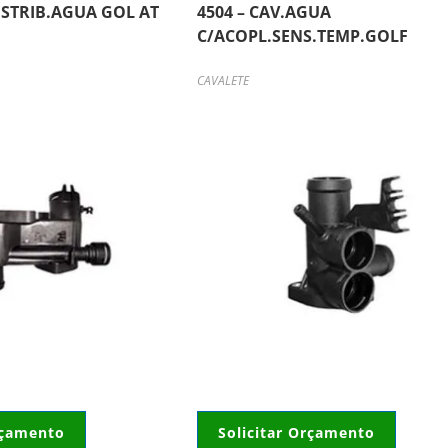
DISTRIB.AGUA GOL AT
4504 – CAV.AGUA
C/ACOPL.SENS.TEMP.GOLF
CAVALETE
rçamento
Solicitar Orçamento