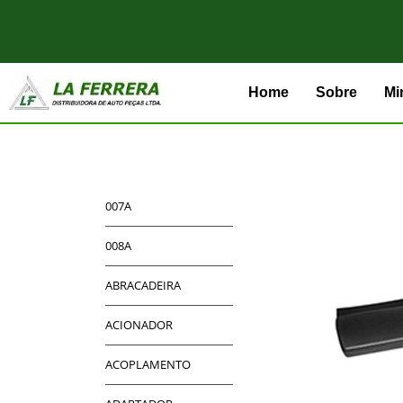
Home
Sobre
Mi
007A
008A
ABRACADEIRA
ACIONADOR
ACOPLAMENTO