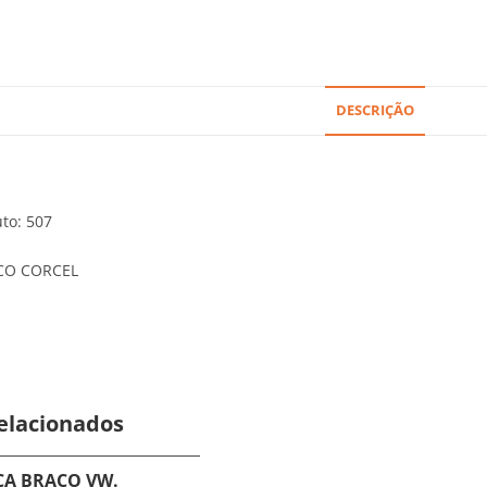
DESCRIÇÃO
to: 507
CO CORCEL
elacionados
CA BRACO VW.