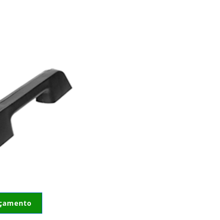
rçamento