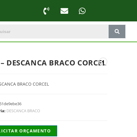
 – DESCANCA BRACO CORCEL
ESCANCA BRACO CORCEL
51de9ebe36
ria:
DESCANCA BRACO
LICITAR ORÇAMENTO