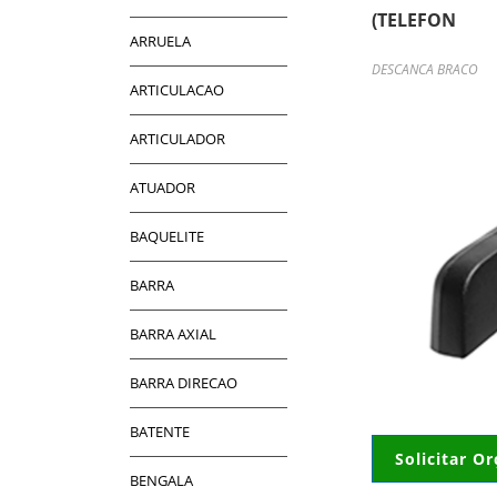
(TELEFON
ARRUELA
DESCANCA BRACO
ARTICULACAO
ARTICULADOR
ATUADOR
BAQUELITE
BARRA
BARRA AXIAL
BARRA DIRECAO
BATENTE
Solicitar O
BENGALA