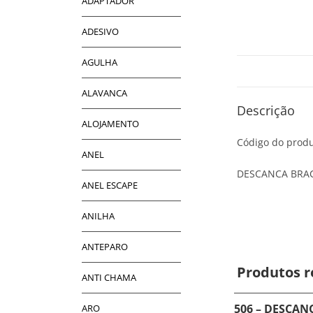
ADAPTADOR
ADESIVO
AGULHA
ALAVANCA
Descrição
ALOJAMENTO
Código do produ
ANEL
DESCANCA BRA
ANEL ESCAPE
ANILHA
ANTEPARO
Produtos r
ANTI CHAMA
506 – DESCAN
ARO