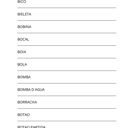
BICO
BIELETA
BOBINA
BOCAL
BOIA
BOLA
BOMBA
BOMBA D AGUA
BORRACHA
BOTAO
BOTAO PARTIDA