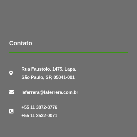
Contato
Rua Faustolo, 1475, Lapa,
São Paulo, SP, 05041-001
laferrera@laferrera.com.br
+55 11 3872-8776
+55 11 2532-0071