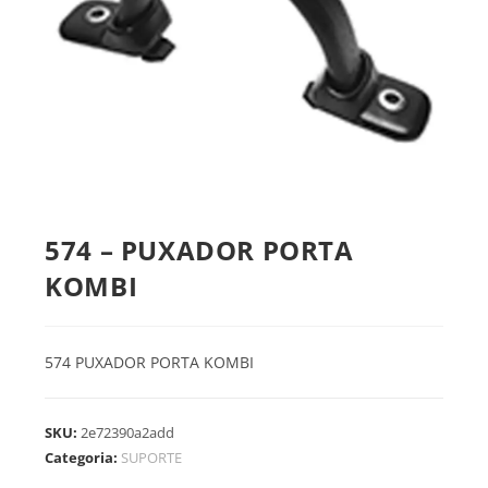
574 – PUXADOR PORTA
KOMBI
574 PUXADOR PORTA KOMBI
SKU:
2e72390a2add
Categoria:
SUPORTE