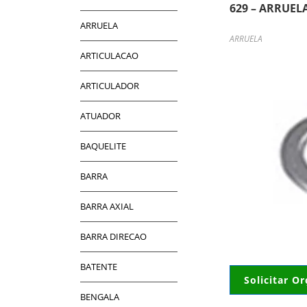
629 – ARRUEL
ARRUELA
ARRUELA
ARTICULACAO
ARTICULADOR
ATUADOR
BAQUELITE
BARRA
BARRA AXIAL
BARRA DIRECAO
BATENTE
Solicitar O
BENGALA