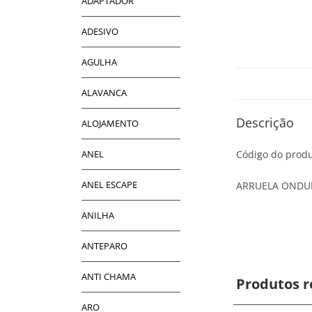
ADAPTADOR
ADESIVO
AGULHA
ALAVANCA
Descrição
ALOJAMENTO
ANEL
Código do produ
ANEL ESCAPE
ARRUELA ONDU
ANILHA
ANTEPARO
ANTI CHAMA
Produtos r
ARO