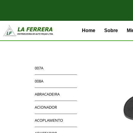
Home
Sobre
Mi
007A
008A
ABRACADEIRA
ACIONADOR
ACOPLAMENTO