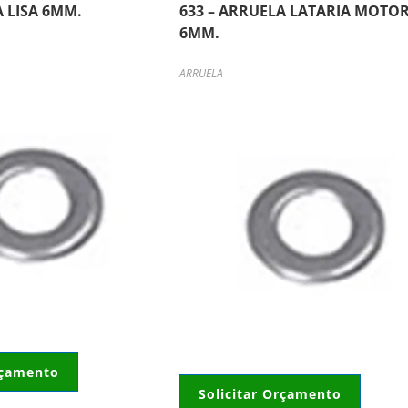
A LISA 6MM.
633 – ARRUELA LATARIA MOTO
6MM.
ARRUELA
rçamento
Solicitar Orçamento