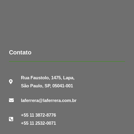
Contato
Rua Faustolo, 1475, Lapa,
São Paulo, SP, 05041-001
laferrera@laferrera.com.br
+55 11 3872-8776
+55 11 2532-0071