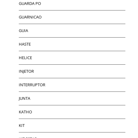
GUARDA PO
GUARNICAO
GUIA
HASTE
HELICE
INJETOR
INTERRUPTOR
JUNTA
KATHO
KIT