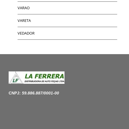
VARAO
VARETA
VEDADOR
CNPJ:
59.886.887/0001-00