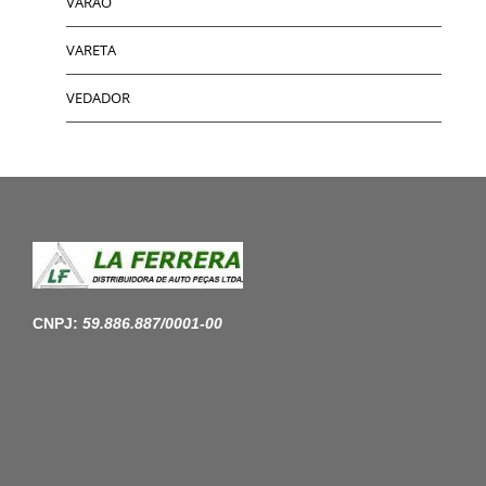
VARAO
VARETA
VEDADOR
CNPJ:
59.886.887/0001-00