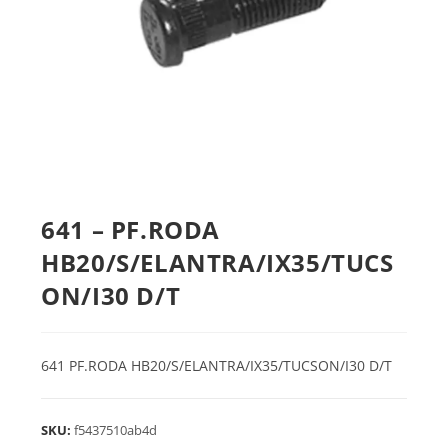
641 – PF.RODA
HB20/S/ELANTRA/IX35/TUCS
ON/I30 D/T
641 PF.RODA HB20/S/ELANTRA/IX35/TUCSON/I30 D/T
SKU:
f5437510ab4d