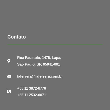
Contato
Rua Faustolo, 1475, Lapa,
São Paulo, SP, 05041-001
laferrera@laferrera.com.br
+55 11 3872-8776
+55 11 2532-0071