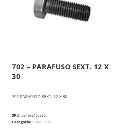
702 – PARAFUSO SEXT. 12 X
30
702 PARAFUSO SEXT. 12 X 30
SKU:
5349aa15c8a5
Categoria:
PARAFUSO