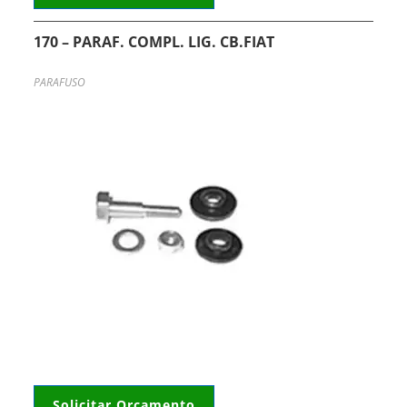
170 – PARAF. COMPL. LIG. CB.FIAT
PARAFUSO
Solicitar Orçamento