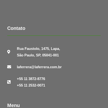
Contato
Rua Faustolo, 1475, Lapa,
São Paulo, SP, 05041-001
laferrera@laferrera.com.br
+55 11 3872-8776
+55 11 2532-0071
Menu