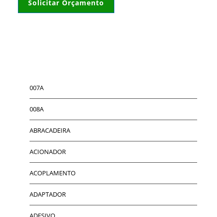
Solicitar Orçamento
007A
008A
ABRACADEIRA
ACIONADOR
ACOPLAMENTO
ADAPTADOR
ADESIVO