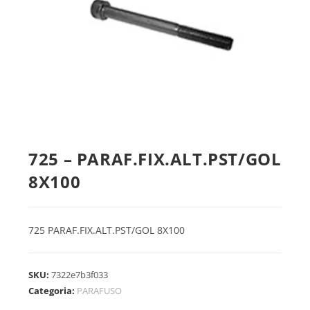
725 – PARAF.FIX.ALT.PST/GOL
8X100
725 PARAF.FIX.ALT.PST/GOL 8X100
SKU:
7322e7b3f033
Categoria:
PARAFUSO