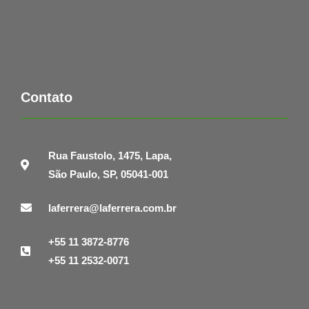
Contato
Rua Faustolo, 1475, Lapa,
São Paulo, SP, 05041-001
laferrera@laferrera.com.br
+55 11 3872-8776
+55 11 2532-0071