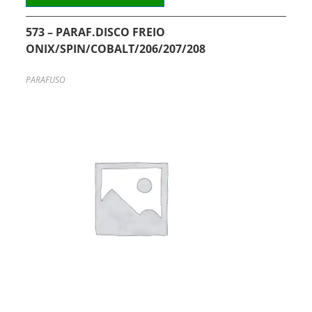
573 – PARAF.DISCO FREIO
ONIX/SPIN/COBALT/206/207/208
PARAFUSO