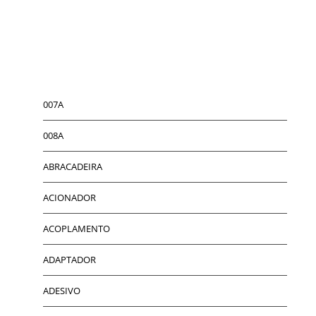
007A
008A
ABRACADEIRA
ACIONADOR
ACOPLAMENTO
ADAPTADOR
ADESIVO