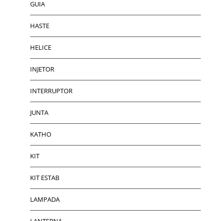
GUIA
HASTE
HELICE
INJETOR
INTERRUPTOR
JUNTA
KATHO
KIT
KIT ESTAB
LAMPADA
LANTERNA