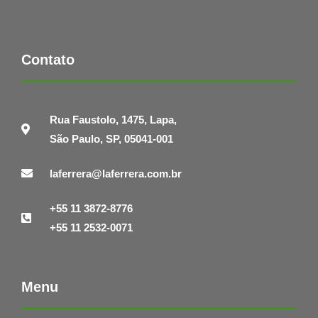
Contato
Rua Faustolo, 1475, Lapa,
São Paulo, SP, 05041-001
laferrera@laferrera.com.br
+55 11 3872-8776
+55 11 2532-0071
Menu