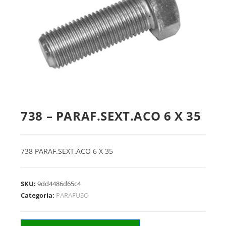
738 – PARAF.SEXT.ACO 6 X 35
738 PARAF.SEXT.ACO 6 X 35
SKU:
9dd4486d65c4
Categoria:
PARAFUSO