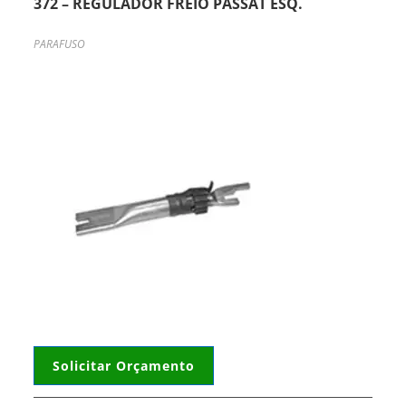
372 – REGULADOR FREIO PASSAT ESQ.
PARAFUSO
Solicitar Orçamento