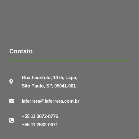
Contato
Rua Faustolo, 1475, Lapa,
São Paulo, SP, 05041-001
laferrera@laferrera.com.br
+55 11 3872-8776
+55 11 2532-0071