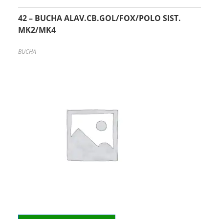
42 – BUCHA ALAV.CB.GOL/FOX/POLO SIST.
MK2/MK4
BUCHA