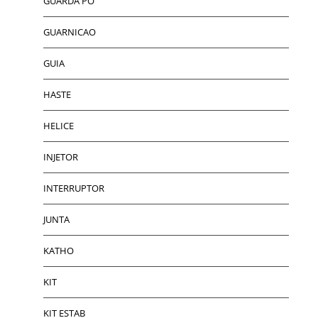
GUARDA PO
GUARNICAO
GUIA
HASTE
HELICE
INJETOR
INTERRUPTOR
JUNTA
KATHO
KIT
KIT ESTAB