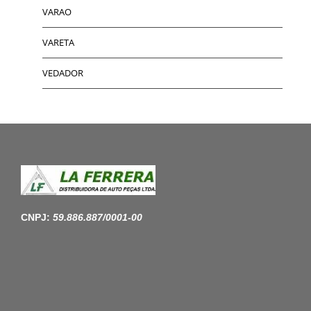
VARAO
VARETA
VEDADOR
CNPJ:
59.886.887/0001-00