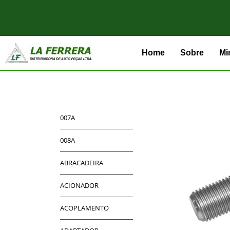
Home
Sobre
Mi
007A
008A
ABRACADEIRA
ACIONADOR
ACOPLAMENTO