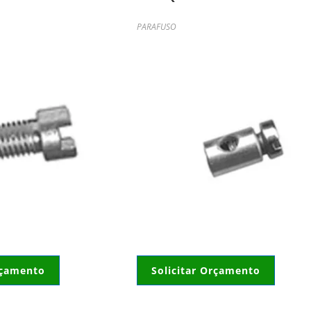
PARAFUSO
rçamento
Solicitar Orçamento