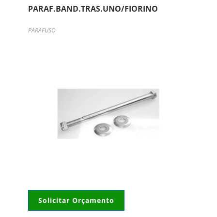
PARAF.BAND.TRAS.UNO/FIORINO
PARAFUSO
Solicitar Orçamento