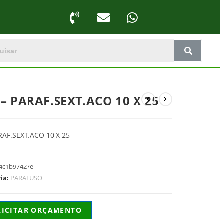
 – PARAF.SEXT.ACO 10 X 25
RAF.SEXT.ACO 10 X 25
4c1b97427e
ria:
PARAFUSO
LICITAR ORÇAMENTO