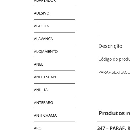
ADAPTADOR
ADESIVO
AGULHA
ALAVANCA
Descrição
ALOJAMENTO
Código do produ
ANEL
PARAF.SEXT.ACO
ANEL ESCAPE
ANILHA
ANTEPARO
Produtos r
ANTI CHAMA
347 – PARAF. 
ARO