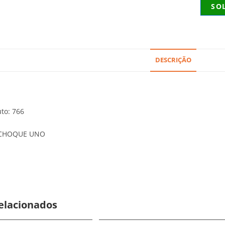
SO
DESCRIÇÃO
to: 766
ACHOQUE UNO
elacionados