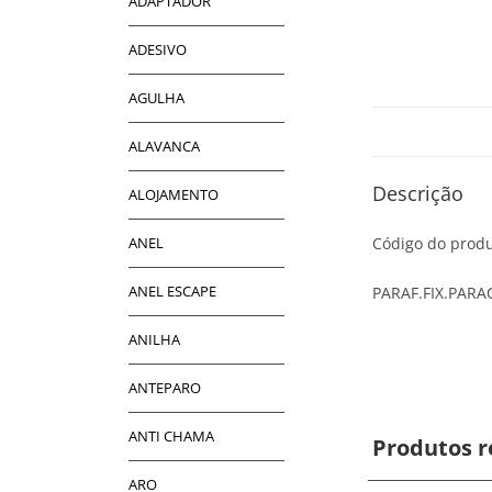
ADAPTADOR
ADESIVO
AGULHA
ALAVANCA
Descrição
ALOJAMENTO
ANEL
Código do produ
ANEL ESCAPE
PARAF.FIX.PAR
ANILHA
ANTEPARO
ANTI CHAMA
Produtos r
ARO