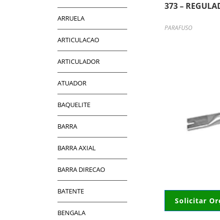
373 – REGULA
ARRUELA
PARAFUSO
ARTICULACAO
ARTICULADOR
ATUADOR
BAQUELITE
BARRA
BARRA AXIAL
BARRA DIRECAO
BATENTE
Solicitar O
BENGALA