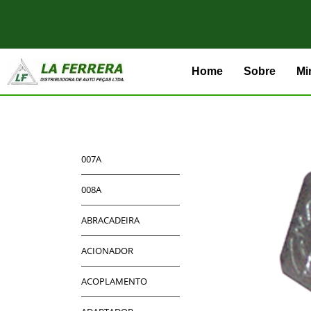
Home
Sobre
Mi
007A
008A
ABRACADEIRA
ACIONADOR
ACOPLAMENTO