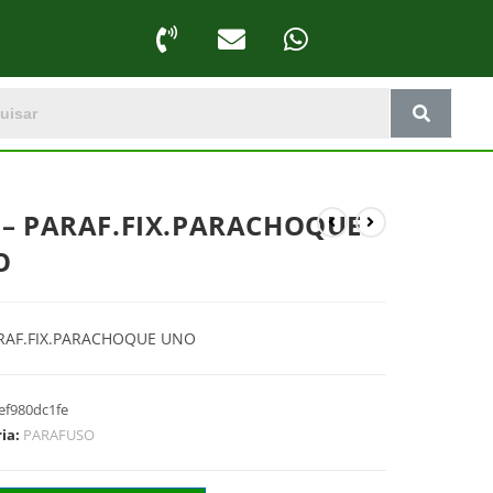
 – PARAF.FIX.PARACHOQUE
O
ARAF.FIX.PARACHOQUE UNO
ef980dc1fe
ria:
PARAFUSO