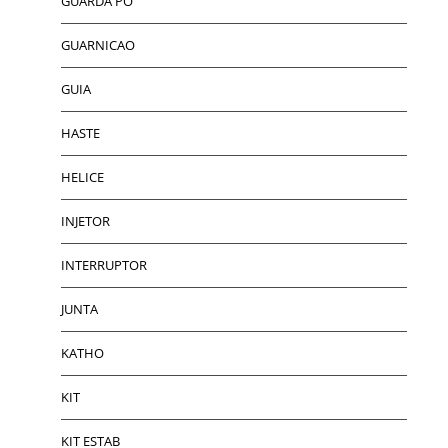
GUARDA PO
GUARNICAO
GUIA
HASTE
HELICE
INJETOR
INTERRUPTOR
JUNTA
KATHO
KIT
KIT ESTAB