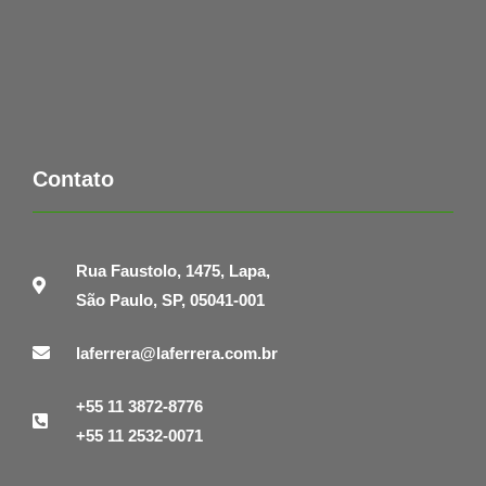
Contato
Rua Faustolo, 1475, Lapa,
São Paulo, SP, 05041-001
laferrera@laferrera.com.br
+55 11 3872-8776
+55 11 2532-0071