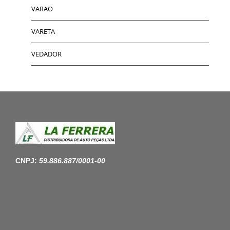
VARAO
VARETA
VEDADOR
CNPJ:
59.886.887/0001-00