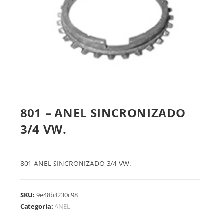
801 – ANEL SINCRONIZADO
3/4 VW.
801 ANEL SINCRONIZADO 3/4 VW.
SKU:
9e48b8230c98
Categoria:
ANEL