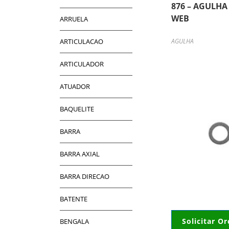
876 – AGULH
WEB
ARRUELA
ARTICULACAO
AGULHA
ARTICULADOR
ATUADOR
BAQUELITE
BARRA
BARRA AXIAL
BARRA DIRECAO
BATENTE
Solicitar O
BENGALA