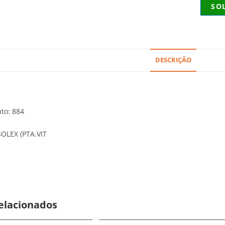
SO
DESCRIÇÃO
to: 884
OLEX (PTA.VIT
elacionados