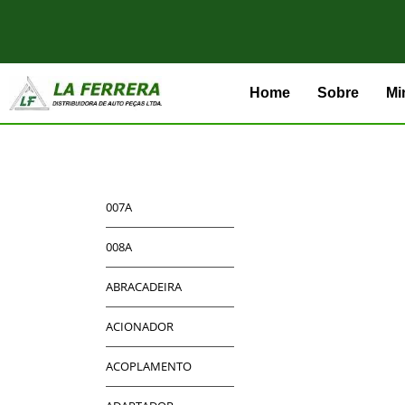
Home
Sobre
Mi
007A
008A
ABRACADEIRA
ACIONADOR
ACOPLAMENTO