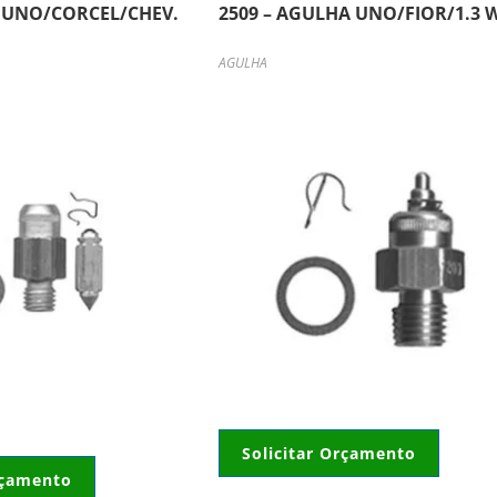
A UNO/CORCEL/CHEV.
2509 – AGULHA UNO/FIOR/1.3 
AGULHA
Solicitar Orçamento
rçamento