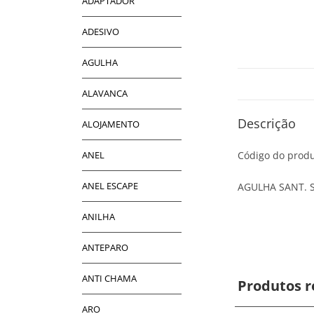
ADAPTADOR
ADESIVO
AGULHA
ALAVANCA
Descrição
ALOJAMENTO
ANEL
Código do produ
ANEL ESCAPE
AGULHA SANT. S
ANILHA
ANTEPARO
ANTI CHAMA
Produtos r
ARO