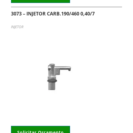
3073 – INJETOR CARB.190/460 0,40/7
INJETOR
Solicitar Orçamento