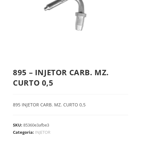
895 – INJETOR CARB. MZ.
CURTO 0,5
895 INJETOR CARB. MZ. CURTO 0,5
SKU:
85360e3afbe3
Categoria:
INJETOR