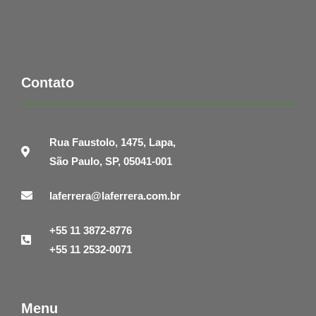
Contato
Rua Faustolo, 1475, Lapa,
São Paulo, SP, 05041-001
laferrera@laferrera.com.br
+55 11 3872-8776
+55 11 2532-0071
Menu