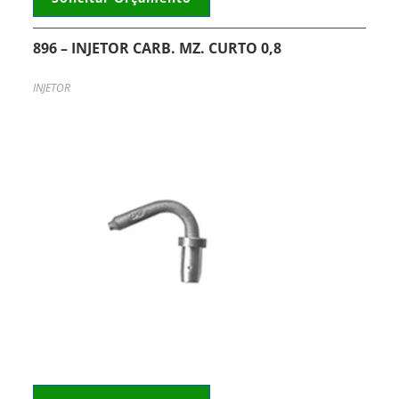
896 – INJETOR CARB. MZ. CURTO 0,8
INJETOR