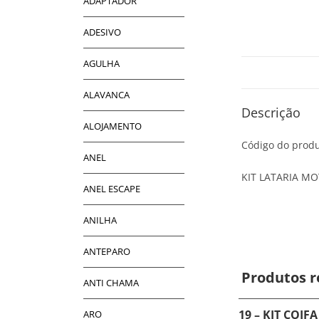
ADAPTADOR
ADESIVO
AGULHA
ALAVANCA
Descrição
ALOJAMENTO
Código do produ
ANEL
KIT LATARIA M
ANEL ESCAPE
ANILHA
ANTEPARO
Produtos r
ANTI CHAMA
19 – KIT COIF
ARO