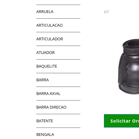
ARRUELA
KIT
ARTICULACAO
ARTICULADOR
ATUADOR
BAQUELITE
BARRA
BARRA AXIAL
BARRA DIRECAO
BATENTE
Solicitar O
BENGALA