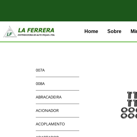
Home
Sobre
Mi
007A
008A
ABRACADEIRA
ACIONADOR
ACOPLAMENTO