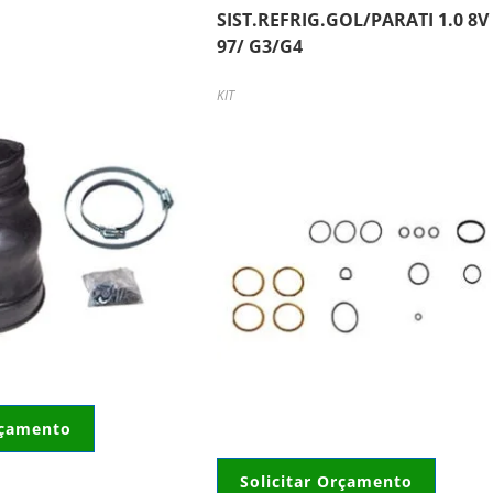
SIST.REFRIG.GOL/PARATI 1.0 8V
97/ G3/G4
KIT
rçamento
Solicitar Orçamento