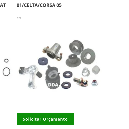
 AT
01/CELTA/CORSA 05
KIT
Solicitar Orçamento