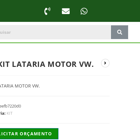
 KIT LATARIA MOTOR VW.
LATARIA MOTOR VW.
eefb7220d0
ria:
KIT
LICITAR ORÇAMENTO