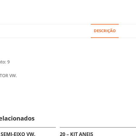
DESCRIÇÃO
to: 9
OTOR VW.
elacionados
A SEMI-EIXO VW.
20 – KIT ANEIS