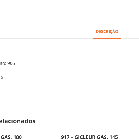
DESCRIÇÃO
to: 906
15
elacionados
 GAS. 180
917 – GICLEUR GAS. 145