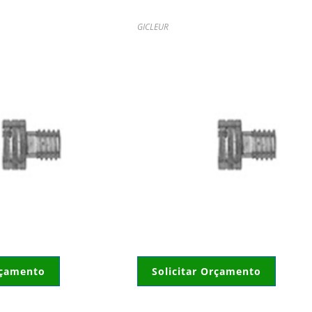
GICLEUR
rçamento
Solicitar Orçamento