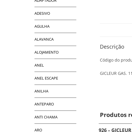
ADAPTADOR
ADESIVO
AGULHA
ALAVANCA
Descrição
ALOJAMENTO
Código do produ
ANEL
GICLEUR GAS. 1
ANEL ESCAPE
ANILHA
ANTEPARO
Produtos r
ANTI CHAMA
926 – GICLEUR
ARO