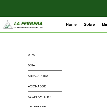
Home
Sobre
Mi
007A
008A
ABRACADEIRA
ACIONADOR
ACOPLAMENTO