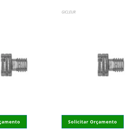
GICLEUR
rçamento
Solicitar Orçamento