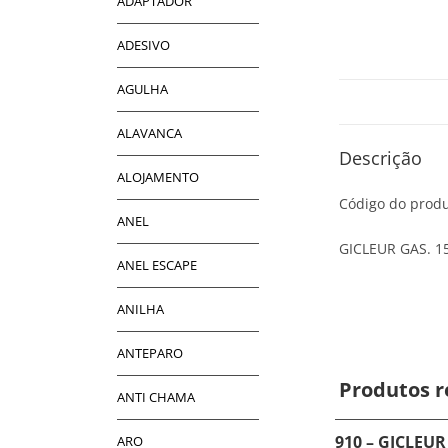
ADAPTADOR
ADESIVO
AGULHA
ALAVANCA
Descrição
ALOJAMENTO
Código do produ
ANEL
GICLEUR GAS. 1
ANEL ESCAPE
ANILHA
ANTEPARO
Produtos r
ANTI CHAMA
910 – GICLEUR
ARO