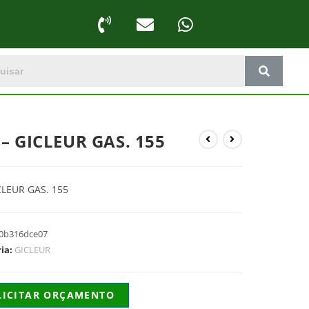
 – GICLEUR GAS. 155
CLEUR GAS. 155
0b316dce07
ria:
GICLEUR
LICITAR ORÇAMENTO