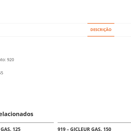
DESCRIÇÃO
to: 920
55
elacionados
 GAS. 125
919 – GICLEUR GAS. 150