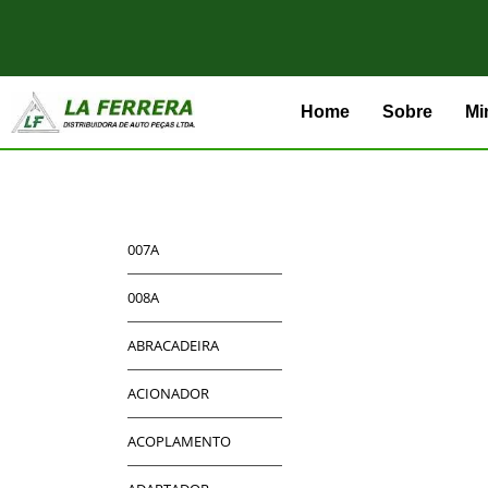
Home
Sobre
Mi
007A
008A
ABRACADEIRA
ACIONADOR
ACOPLAMENTO