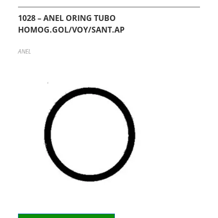
1028 – ANEL ORING TUBO
HOMOG.GOL/VOY/SANT.AP
ANEL