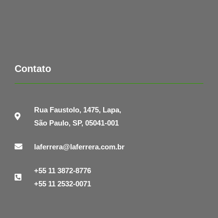
Contato
Rua Faustolo, 1475, Lapa,
São Paulo, SP, 05041-001
laferrera@laferrera.com.br
+55 11 3872-8776
+55 11 2532-0071