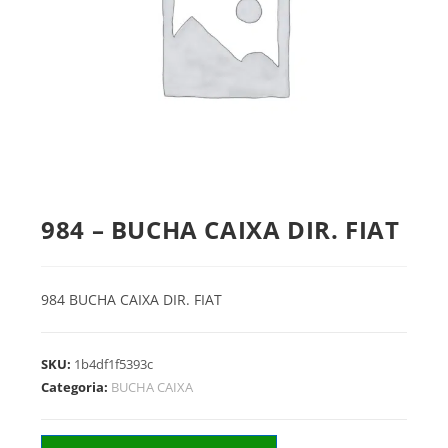
984 – BUCHA CAIXA DIR. FIAT
984 BUCHA CAIXA DIR. FIAT
SKU:
1b4df1f5393c
Categoria:
BUCHA CAIXA