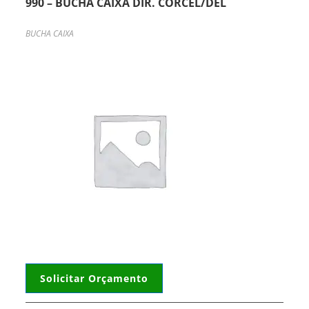
990 – BUCHA CAIXA DIR. CORCEL/DEL
BUCHA CAIXA
Solicitar Orçamento