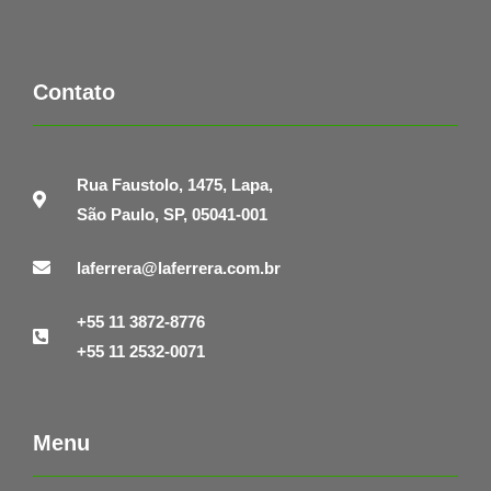
Contato
Rua Faustolo, 1475, Lapa,
São Paulo, SP, 05041-001
laferrera@laferrera.com.br
+55 11 3872-8776
+55 11 2532-0071
Menu