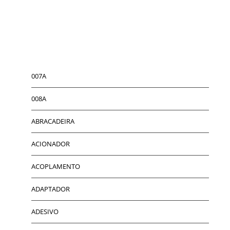
007A
008A
ABRACADEIRA
ACIONADOR
ACOPLAMENTO
ADAPTADOR
ADESIVO