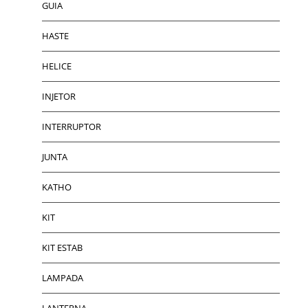
GUIA
HASTE
HELICE
INJETOR
INTERRUPTOR
JUNTA
KATHO
KIT
KIT ESTAB
LAMPADA
LANTERNA