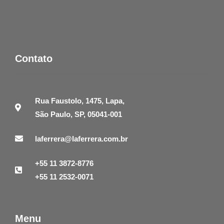
Contato
Rua Faustolo, 1475, Lapa,
São Paulo, SP, 05041-001
laferrera@laferrera.com.br
+55 11 3872-8776
+55 11 2532-0071
Menu