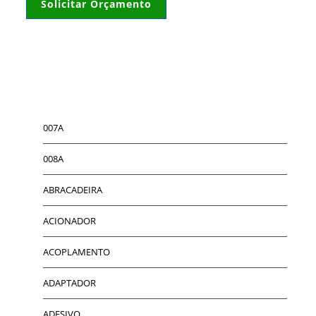
Solicitar Orçamento
007A
008A
ABRACADEIRA
ACIONADOR
ACOPLAMENTO
ADAPTADOR
ADESIVO