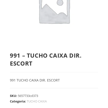
991 – TUCHO CAIXA DIR.
ESCORT
991 TUCHO CAIXA DIR. ESCORT
SKU:
5657733cd373
Categoria:
TUCHO CAIXA