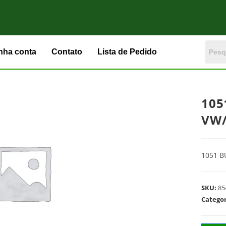
nha conta
Contato
Lista de Pedido
105
VW/
1051 
SKU:
85
Catego