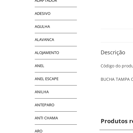
ADAPTADOR
ADESIVO
AGULHA
ALAVANCA
Descrição
ALOJAMENTO
ANEL
Código do produ
ANEL ESCAPE
BUCHA TAMPA C
ANILHA
ANTEPARO
ANTI CHAMA
Produtos r
ARO