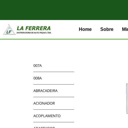
Home
Sobre
Mi
007A
008A
ABRACADEIRA
ACIONADOR
ACOPLAMENTO