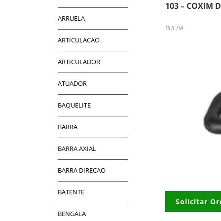
103 – COXIM 
ARRUELA
BUCHA
ARTICULACAO
ARTICULADOR
ATUADOR
BAQUELITE
BARRA
BARRA AXIAL
BARRA DIRECAO
BATENTE
Solicitar O
BENGALA