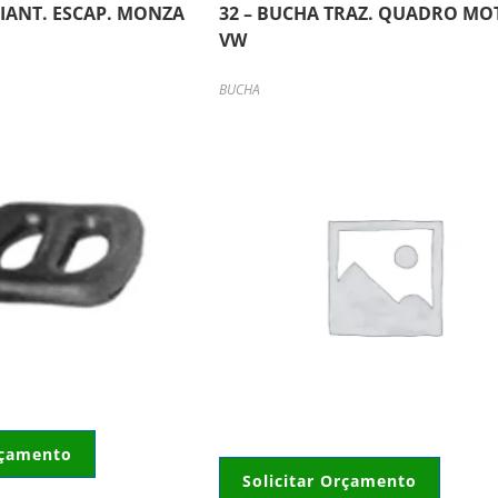
DIANT. ESCAP. MONZA
32 – BUCHA TRAZ. QUADRO MO
VW
BUCHA
rçamento
Solicitar Orçamento