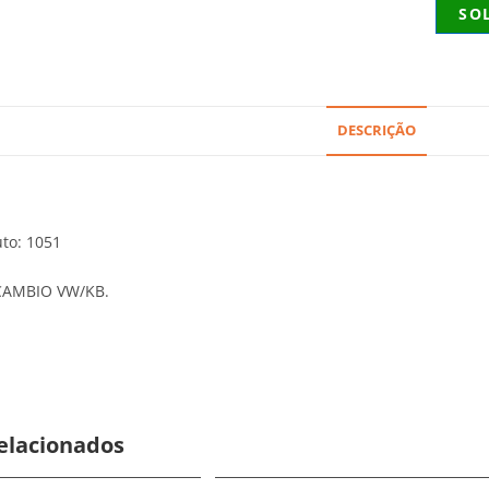
SO
DESCRIÇÃO
to: 1051
AMBIO VW/KB.
elacionados