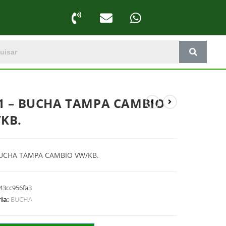
1 – BUCHA TAMPA CAMBIO
KB.
BUCHA TAMPA CAMBIO VW/KB.
43cc956fa3
ria:
BUCHA