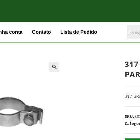
nha conta
Contato
Lista de Pedido
317
PAR
317 BR
SKU:
c0
Catego