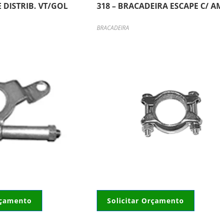
 DISTRIB. VT/GOL
318 – BRACADEIRA ESCAPE C/ A
BRACADEIRA
rçamento
Solicitar Orçamento