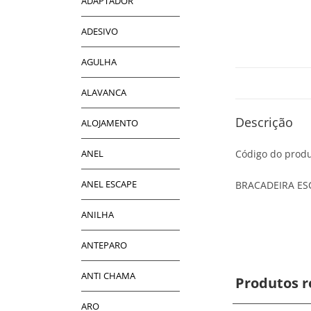
ADAPTADOR
ADESIVO
AGULHA
ALAVANCA
Descrição
ALOJAMENTO
ANEL
Código do produ
ANEL ESCAPE
BRACADEIRA ESC
ANILHA
ANTEPARO
ANTI CHAMA
Produtos r
ARO