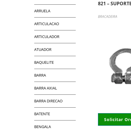
821 – SUPORTE
ARRUELA
BRACADEIRA
ARTICULACAO
ARTICULADOR
ATUADOR
BAQUELITE
BARRA
BARRA AXIAL
BARRA DIRECAO
BATENTE
Solicitar O
BENGALA