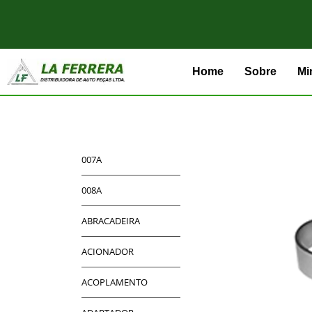
Home
Sobre
Mi
007A
008A
ABRACADEIRA
ACIONADOR
ACOPLAMENTO