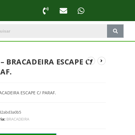
 – BRACADEIRA ESCAPE C/
AF.
ACADEIRA ESCAPE C/ PARAF.
32abd3a0b5
ria:
BRACADEIRA