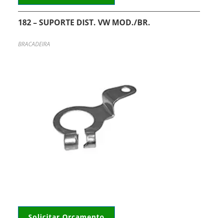
182 – SUPORTE DIST. VW MOD./BR.
BRACADEIRA
Solicitar Orçamento