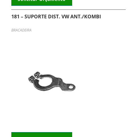
181 – SUPORTE DIST. VW ANT./KOMBI
BRACADEIRA