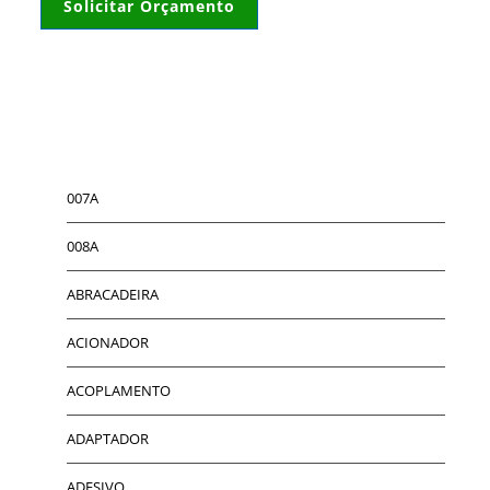
Solicitar Orçamento
007A
008A
ABRACADEIRA
ACIONADOR
ACOPLAMENTO
ADAPTADOR
ADESIVO