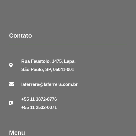
Contato
Rua Faustolo, 1475, Lapa,
São Paulo, SP, 05041-001
laferrera@laferrera.com.br
+55 11 3872-8776
+55 11 2532-0071
Menu