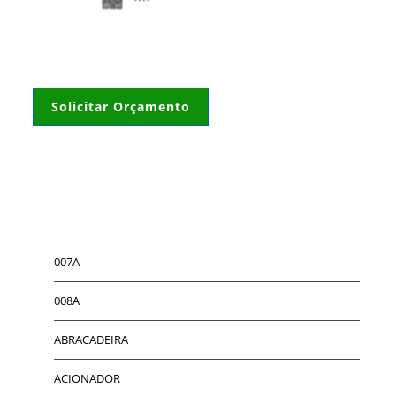
Solicitar Orçamento
007A
008A
ABRACADEIRA
ACIONADOR