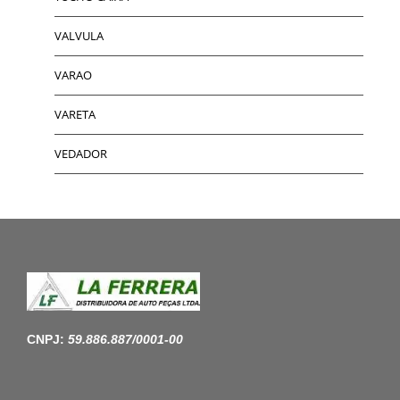
VALVULA
VARAO
VARETA
VEDADOR
CNPJ:
59.886.887/0001-00