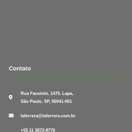
Contato
Rua Faustolo, 1475, Lapa,
São Paulo, SP, 05041-001
laferrera@laferrera.com.br
+55 11 3872-8776