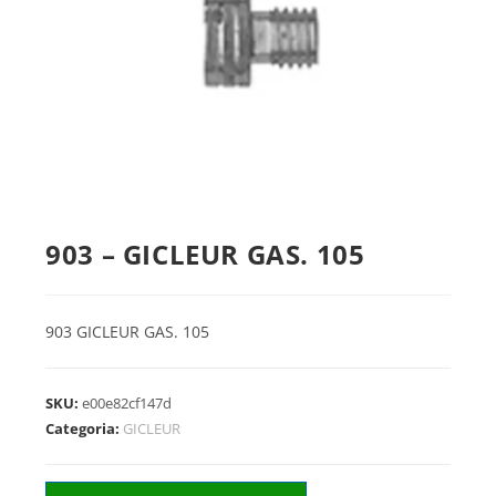
903 – GICLEUR GAS. 105
903 GICLEUR GAS. 105
SKU:
e00e82cf147d
Categoria:
GICLEUR