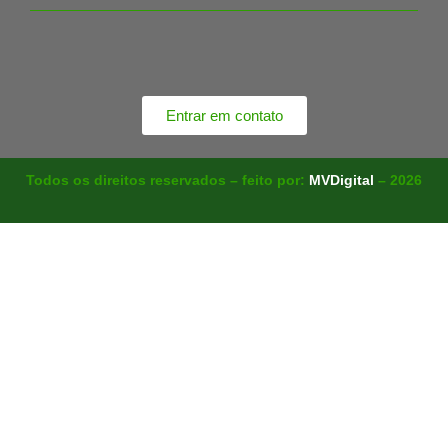
Entrar em contato
Todos os direitos reservados – feito por:
MVDigital
– 2026