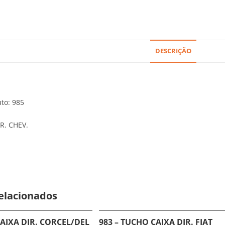
DESCRIÇÃO
to: 985
R. CHEV.
elacionados
CAIXA DIR. CORCEL/DEL
983 – TUCHO CAIXA DIR. FIAT