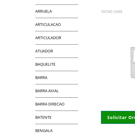
ARRUELA
TUCHO CAIXA
ARTICULACAO
ARTICULADOR
ATUADOR
BAQUELITE
BARRA
BARRA AXIAL
BARRA DIRECAO
BATENTE
Solicitar O
BENGALA