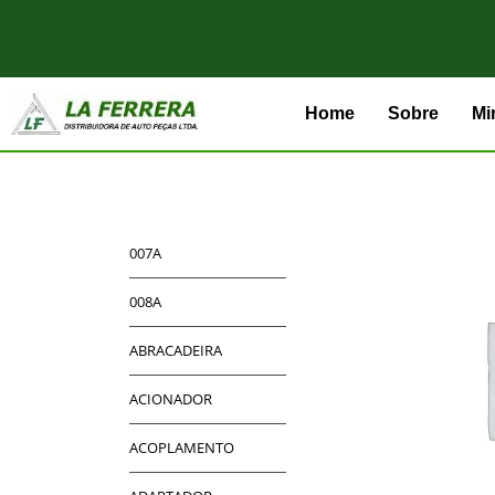
Home
Sobre
Mi
007A
008A
ABRACADEIRA
ACIONADOR
ACOPLAMENTO