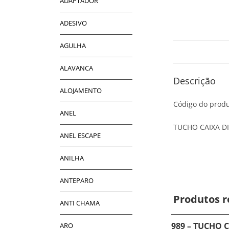
ADAPTADOR
ADESIVO
AGULHA
ALAVANCA
Descrição
ALOJAMENTO
Código do produ
ANEL
TUCHO CAIXA DI
ANEL ESCAPE
ANILHA
ANTEPARO
Produtos r
ANTI CHAMA
989 – TUCHO 
ARO