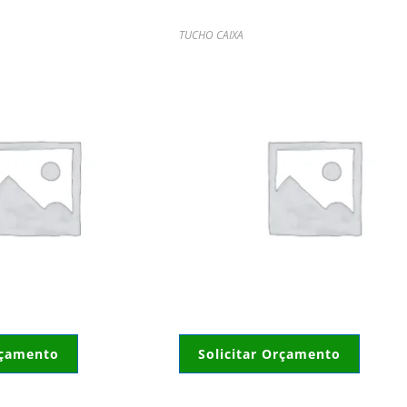
TUCHO CAIXA
rçamento
Solicitar Orçamento