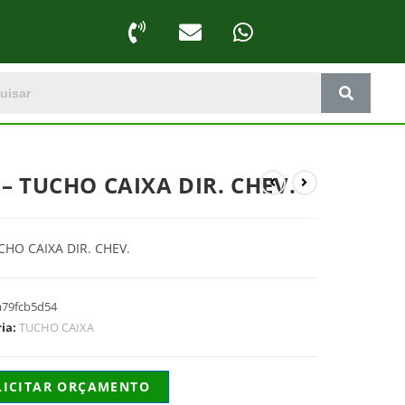
 – TUCHO CAIXA DIR. CHEV.
CHO CAIXA DIR. CHEV.
a79fcb5d54
ria:
TUCHO CAIXA
LICITAR ORÇAMENTO